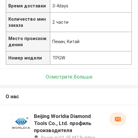
Время доставки
3-4days
Количество мин
2 части
заказа
Место происхож
Пекин, Китай
дения
Номер модели
TPGW
Осмотрите больше
О нас
Beijing Worldia Diamond
Tools Co., Ltd. профиль
производителя
Room H-02, 5F, M7 Building,