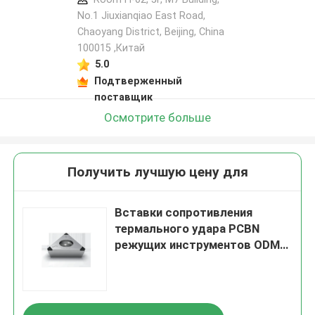
No.1 Jiuxianqiao East Road,
Chaoyang District, Beijing, China
100015 ,Китай
5.0
Подтверженный
поставщик
Осмотрите больше
Получить лучшую цену для
Вставки сопротивления
термального удара PCBN
режущих инструментов ODM
TPGW PCBN