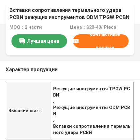
Вставки сопротивления термального удара
PCBN режущих инструментов ODM TPGW PCBN
MOQ：2 части
Цена：$20-40/ Piece
контактные
Лучшая цена
данные
Характер продукции
Режущие инструменты TPGW PC
BN
,
Режущие инструменты ODM PCB
Высокий свет:
N
,
Вставки сопротивления термаль
ного удара PCBN